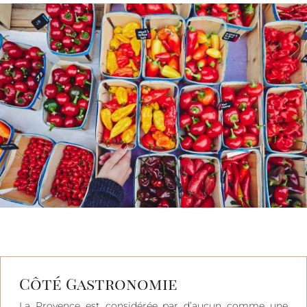
Côté Gastronomie
La Provence est considérée par d’aucun comme une