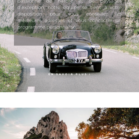
passionné de nature et de paysages
d’exception, notre équipe se tient à votre
disposition pour vous conseiller les
meilleures adresses et vous concocter un
programme personnalisé.
EN SAVOIR PLUS