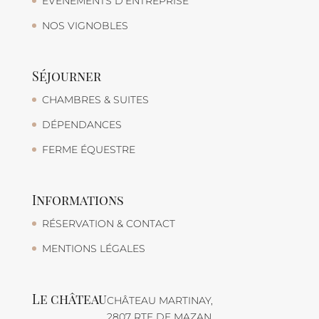
ÉVÉNEMENTS D’ENTREPRISE
NOS VIGNOBLES
Séjourner
CHAMBRES & SUITES
DÉPENDANCES
FERME ÉQUESTRE
Informations
RÉSERVATION & CONTACT
MENTIONS LÉGALES
Le château
CHÂTEAU MARTINAY,
2807 RTE DE MAZAN,