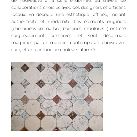
de nouveauté à la belle endormie, au travers de
collaborations choisies avec des designers et artisans
locaux. En découle une esthétique raffinée, mêlant
authenticité et modernité. Les éléments originels
(cheminées en marbre, boiseries, moulures…) ont été
soigneusement conservés, et sont désormais
magnifiés par un mobilier contemporain choisi avec
soin, et un pantone de couleurs affirmé.